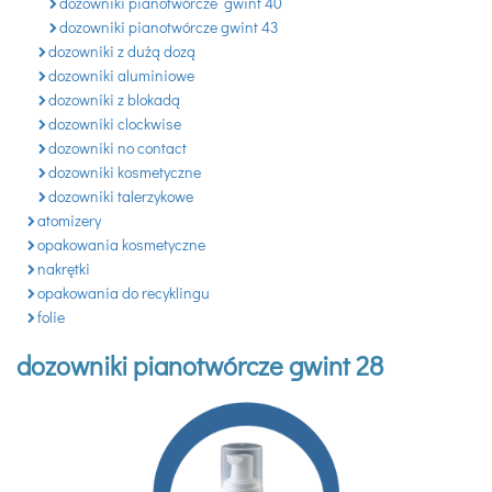
dozowniki pianotwórcze gwint 40
dozowniki pianotwórcze gwint 43
dozowniki z dużą dozą
dozowniki aluminiowe
dozowniki z blokadą
dozowniki clockwise
dozowniki no contact
dozowniki kosmetyczne
dozowniki talerzykowe
atomizery
opakowania kosmetyczne
nakrętki
opakowania do recyklingu
folie
dozowniki pianotwórcze gwint 28