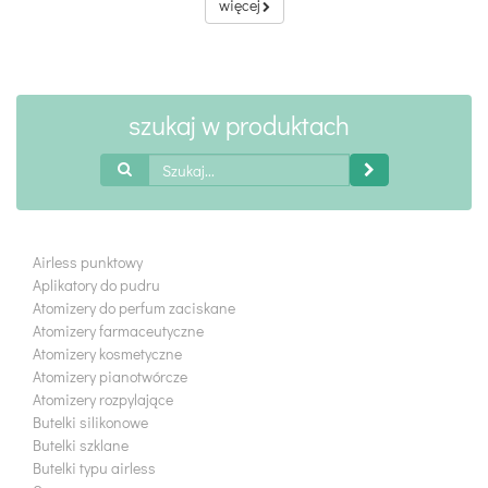
więcej
szukaj w produktach
Airless punktowy
Aplikatory do pudru
Atomizery do perfum zaciskane
Atomizery farmaceutyczne
Atomizery kosmetyczne
Atomizery pianotwórcze
Atomizery rozpylające
Butelki silikonowe
Butelki szklane
Butelki typu airless