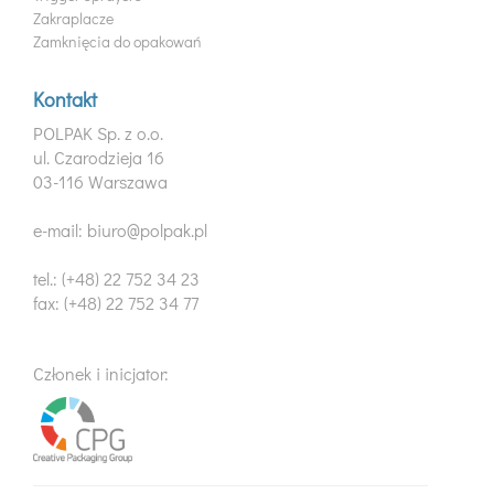
Zakraplacze
Zamknięcia do opakowań
Kontakt
POLPAK Sp. z o.o.
ul. Czarodzieja 16
03-116 Warszawa
e-mail: biuro@polpak.pl
tel.: (+48) 22 752 34 23
fax: (+48) 22 752 34 77
Członek i inicjator: